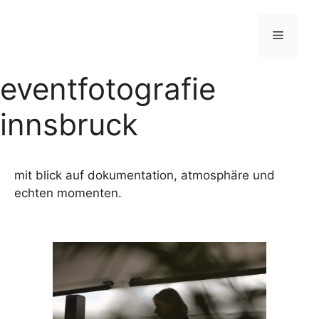
Zum
Inhalt
Menü
springen
eventfotografie
innsbruck
mit blick auf dokumentation, atmosphäre und
echten momenten.